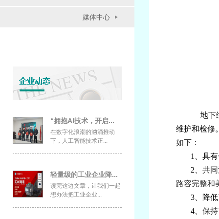
媒体中心
地下
“拥抱AI技术，开启...
维护和检修
在数字化浪潮的汹涌推动
下，人工智能技术正...
如下：
1、具
2、
共同
轻量级的工业企业降...
路容完整和
读完这边文章，让我们一起
想办法把工业企业...
3、降
4、
保持