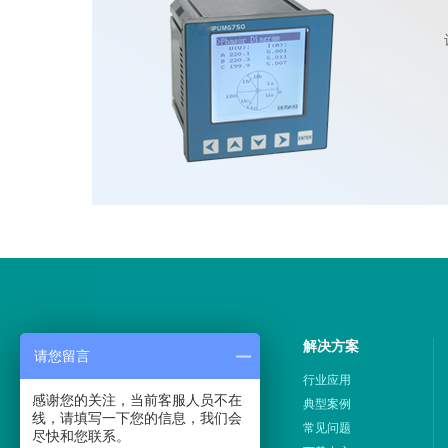
产品中心
解决方案
请您留言
展示中心
行业应用
感谢您的关注，当前客服人员不在
硬件产品
典型案例
线，请填写一下您的信息，我们会
系统服务
常见问题
尽快和您联系。