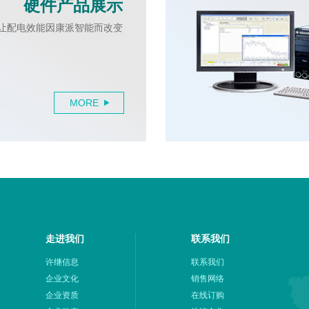
硬件产品展示
让配电效能因康派智能而改变
MORE
走进我们
联系我们
许继信息
联系我们
企业文化
销售网络
企业资质
在线订购