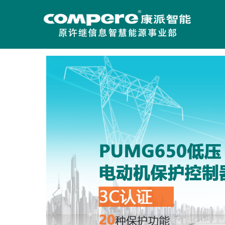
/div>