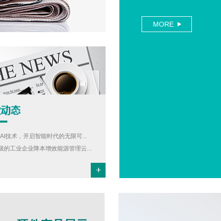
MORE
抱AI技术，开启智能时代的无限可...
级的工业企业降本增效能源管理云...