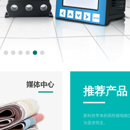
推荐产品
新科技带来的高性能电能
为需求而生。