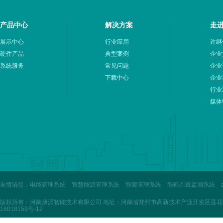
产品中心
解决方案
走
展示中心
行业应用
许继
硬件产品
典型案例
企业
系统服务
常见问题
企业
下载中心
企业
行业
媒体
友情链接：
电能管理系统
智慧能源管理系统
能源管理系统
能耗在线监测系统
版权所有：河南康派智能技术有限公司 地址：河南省郑州市高新技术产业开发区莲花街3
16018159号-12