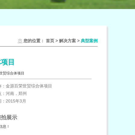
您的位置：
首页 >
解决方案 >
典型案例
体项目
世贸综合体项目
称：金源百荣世贸综合体项目
点：河南．郑州
：2015年3月
随拍展示
信息！