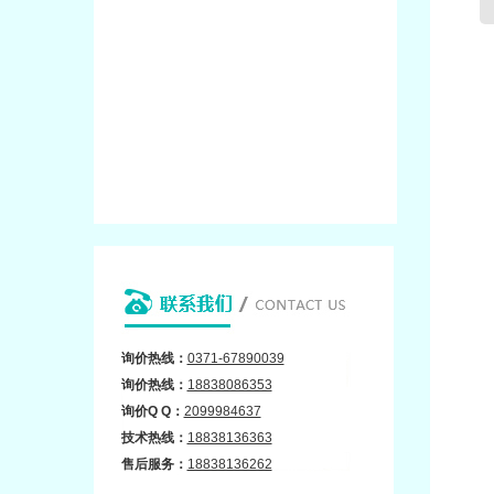
询价热线：
0371-67890039
询价
热线：
18838086353
询价Q Q：
2099984637
技术热线：
18838136363
售后
服务：
18838136262