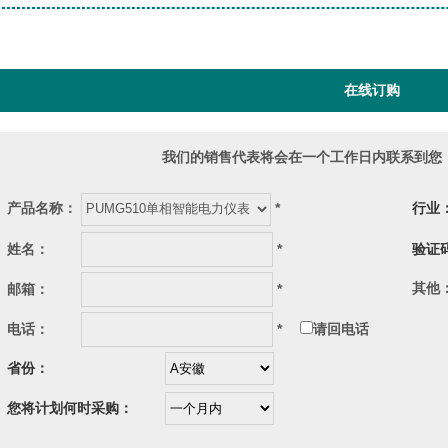
在线订购
我们的销售代表将会在一个工作日内联系到您
行
产品名称：
*
姓名：
*
验
其
邮箱：
*
电话：
*
请回电话
省份：
您将计划何时采购：