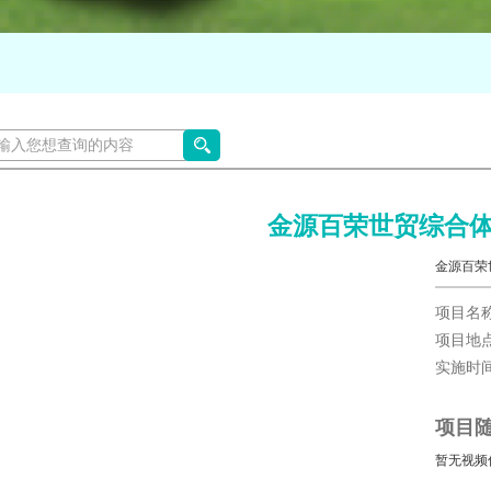
金源百荣世贸综合
金源百荣
项目名
项目地
实施时间
项目
暂无视频