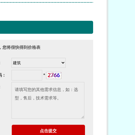
，您将很快得到价格表
业：
证码：
*
他：
点击提交