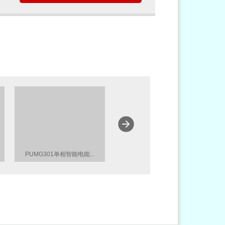
PUMG301单相智能电能...
CPT系列非调谐补偿滤...